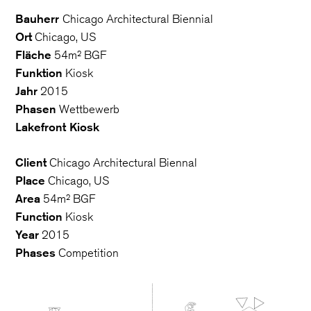
Bauherr
Chicago Architectural Biennial
Ort
Chicago, US
Fläche
54m² BGF
Funktion
Kiosk
Jahr
2015
Phasen
Wettbewerb
Lakefront Kiosk
Client
Chicago Architectural Biennal
Place
Chicago, US
Area
54m² BGF
Function
Kiosk
Year
2015
Phases
Competition